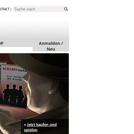
NTAKT
|
OP
Anmelden /
Neu
»
jetzt kaufen und
spielen