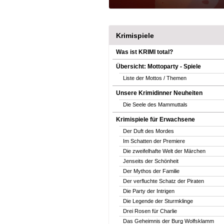
Krimispiele
Was ist KRIMI total?
Übersicht: Mottoparty - Spiele
Liste der Mottos / Themen
Unsere Krimidinner Neuheiten
Die Seele des Mammuttals
Krimispiele für Erwachsene
Der Duft des Mordes
Im Schatten der Premiere
Die zweifelhafte Welt der Märchen
Jenseits der Schönheit
Der Mythos der Familie
Der verfluchte Schatz der Piraten
Die Party der Intrigen
Die Legende der Sturmklinge
Drei Rosen für Charlie
Das Geheimnis der Burg Wolfsklamm