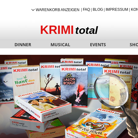
|
FAQ
|
BLOG
|
IMPRESSUM
|
KO
WARENKORB ANZEIGEN
KRIMI
total
DINNER
MUSICAL
EVENTS
SH