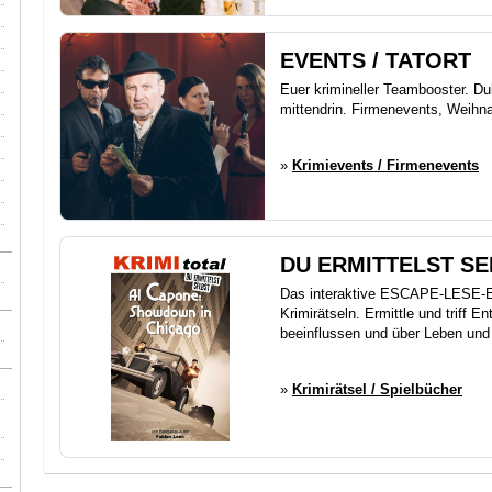
EVENTS / TATORT
Euer krimineller Teambooster. Dub
mittendrin. Firmenevents, Weihnac
»
Krimievents / Firmenevents
DU ERMITTELST SE
Das interaktive ESCAPE-LESE-E
Krimirätseln. Ermittle und triff 
beeinflussen und über Leben und
»
Krimirätsel / Spielbücher