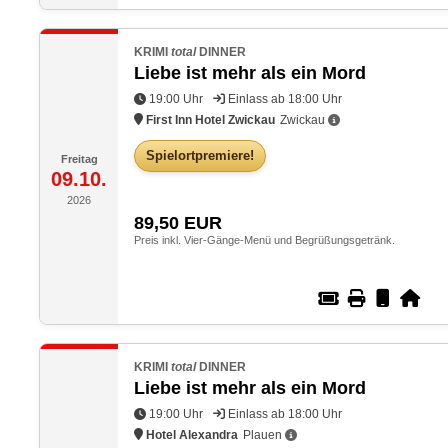
KRIMI
total
DINNER
Liebe ist mehr als ein Mord
19:00 Uhr
Einlass ab 18:00 Uhr
First Inn Hotel Zwickau
Zwickau
Spielortpremiere!
Freitag
09.10.
2026
89,50
EUR
Preis inkl. Vier-Gänge-Menü und Begrüßungsgetränk.
KRIMI
total
DINNER
Liebe ist mehr als ein Mord
19:00 Uhr
Einlass ab 18:00 Uhr
Hotel Alexandra
Plauen