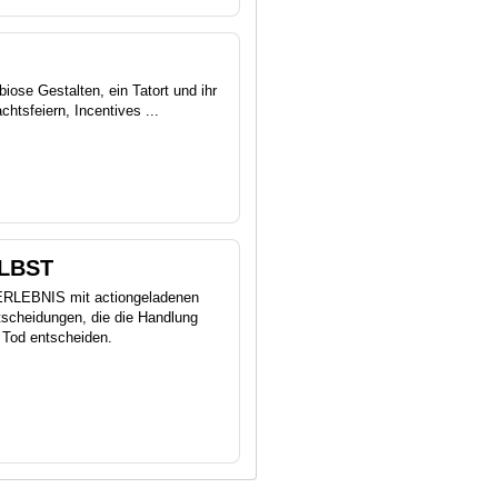
iose Gestalten, ein Tatort und ihr
htsfeiern, Incentives ...
LBST
RLEBNIS mit actiongeladenen
Entscheidungen, die die Handlung
 Tod entscheiden.