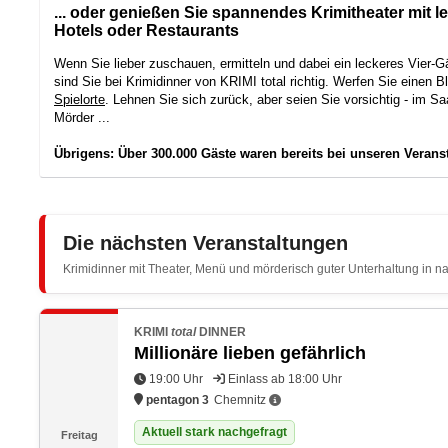
... oder genießen Sie spannendes Krimitheater mit 
Hotels oder Restaurants
Wenn Sie lieber zuschauen, ermitteln und dabei ein leckeres Vier
sind Sie bei Krimidinner von KRIMI total richtig. Werfen Sie einen B
Spielorte
. Lehnen Sie sich zurück, aber seien Sie vorsichtig - im Sa
Mörder ...
Übrigens: Über 300.000 Gäste waren bereits bei unseren Verans
Die nächsten Veranstaltungen
Krimidinner mit Theater, Menü und mörderisch guter Unterhaltung in n
KRIMI
total
DINNER
Millionäre lieben gefährlich
19:00 Uhr
Einlass ab 18:00 Uhr
pentagon 3
Chemnitz
Aktuell stark nachgefragt
Freitag