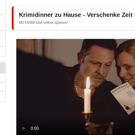
Krimidinner zu Hause - Verschenke Zeit
Mit KRIMI total selber spielen!