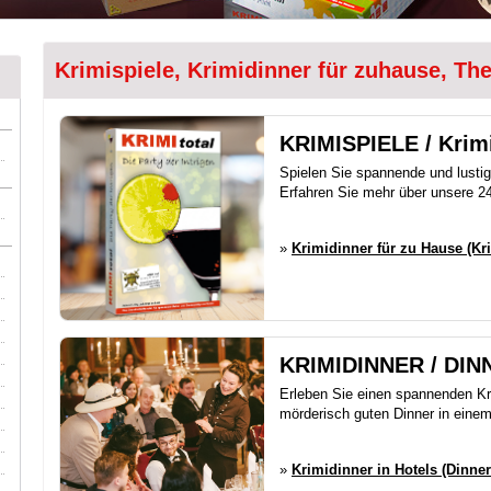
Krimispiele, Krimidinner für zuhause, Th
KRIMISPIELE / Krimi
Spielen Sie spannende und lusti
Erfahren Sie mehr über unsere 24
»
Krimidinner für zu Hause (Kr
KRIMIDINNER / DI
Erleben Sie einen spannenden Kri
mörderisch guten Dinner in eine
»
Krimidinner in Hotels (Dinne