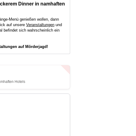
leckerem Dinner in namhaften
-Gänge-Menü genießen wollen, dann
lick auf unsere
Veranstaltungen
und
al befindet sich wahrscheinlich ein
taltungen auf Mörderjagd!
amhaften Hotels