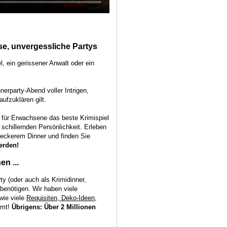
se, unvergessliche Partys
, ein gerissener Anwalt oder ein
nerparty-Abend voller Intrigen,
ufzuklären gilt.
 für Erwachsene das beste Krimispiel
 schillernden Persönlichkeit. Erleben
leckerem Dinner und finden Sie
erden!
n ...
rty (oder auch als Krimidinner,
 benötigen. Wir haben viele
ie viele
Requisiten, Deko-Ideen,
mmt!
Übrigens: Über 2 Millionen